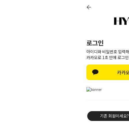
LOGIN
JOIN
CART
ORDER
MY PAGE
+ 6,000P
NEW 10%
BEST 60
로그인
아이디와 비밀번호 입력하
카카오로 1초 만에 로그인
카카오
기존 회원이세요?