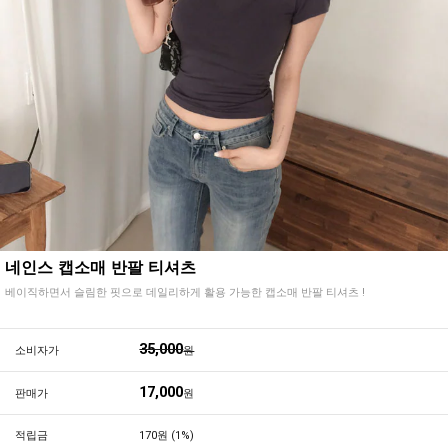
네인스 캡소매 반팔 티셔츠
베이직하면서 슬림한 핏으로 데일리하게 활용 가능한 캡소매 반팔 티셔츠 !
35,000
소비자가
원
17,000
판매가
원
적립금
170원 (1%)