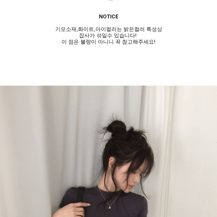
NOTICE
기모소재,화이트,아이컬러는 밝은컬러 특성상
잡사가 섞일수 있습니다!
이 점은 불량이 아니니 꼭 참고해주세요!