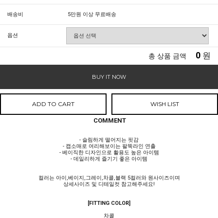
배송비
5만원 이상 무료배송
옵션
0
원
총 상품 금액
BUY IT NOW
ADD TO CART
WISH LIST
COMMENT
- 슬림하게 떨어지는 핏감
- 캡소매로 여리해보이는 팔뚝라인 연출
- 베이직한 디자인으로 활용도 높은 아이템
- 데일리하게 즐기기 좋은 아이템
컬러는 아이,베이지,그레이,차콜,블랙 5컬러와 원사이즈이며
상세사이즈 및 디테일컷 참고해주세요!
[FITTING COLOR]
차콜