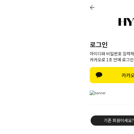
LOGIN
JOIN
CART
ORDER
MY PAGE
+ 6,000P
NEW 10%
BEST 60
로그인
아이디와 비밀번호 입력하
카카오로 1초 만에 로그인
카카오
기존 회원이세요?