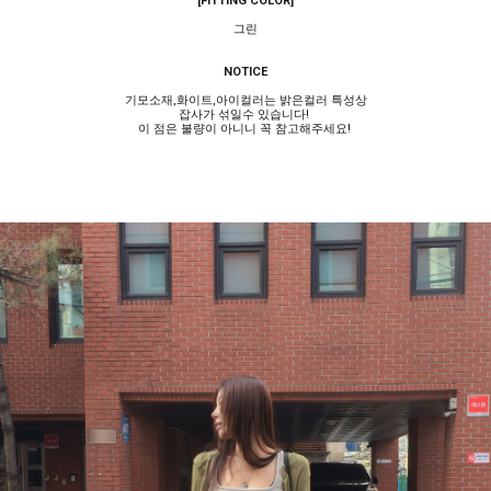
[FITTING COLOR]
그린
NOTICE
기모소재,화이트,아이컬러는 밝은컬러 특성상
잡사가 섞일수 있습니다!
이 점은 불량이 아니니 꼭 참고해주세요!