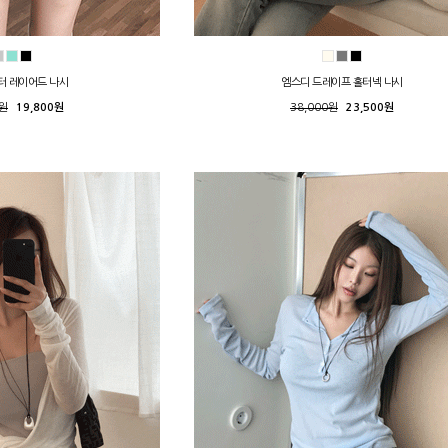
터 레이어드 나시
엠스디 드레이프 홀터넥 나시
0원
19,800원
38,000원
23,500원