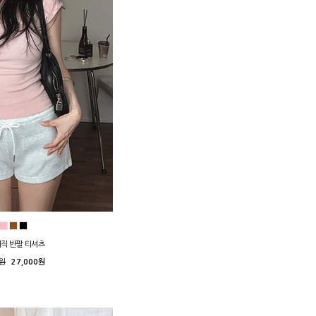
이직 반팔 티셔츠
0원
27,000원