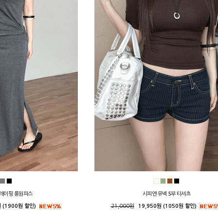
레이핑 롱원피스
시피엔 유넥 5부 티셔츠
 (1900원 할인)
21,000원
19,950원 (1050원 할인)