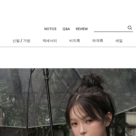
NOTICE
Q&A
REVIEW
트
신발 / 가방
액세서리
비치룩
하객룩
세일