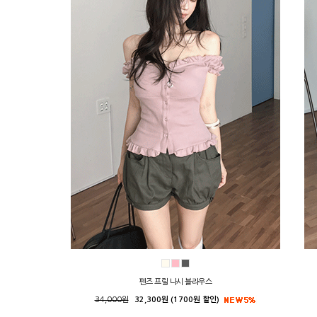
펜즈 프릴 나시 블라우스
34,000원
32,300원 (1700원 할인)