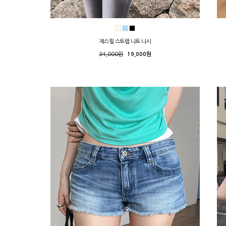
제스필 스트랩 니트 나시
34,000원
19,000원