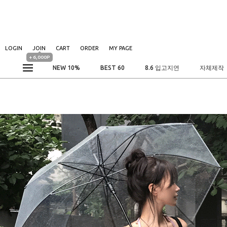
LOGIN
JOIN
CART
ORDER
MY PAGE
+ 6,000P
NEW 10%
BEST 60
8.6 입고지연
자체제작