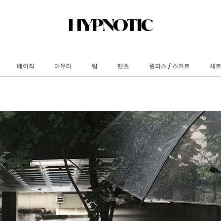
베이직
아우터
탑
팬츠
원피스 / 스커트
세