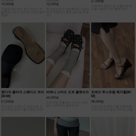
두줄로 레이어드 된 디자인으로
튀지않으면서 어떤룩에도 데일리
드를 더해준 타비 플랫슈즈!
팔찌하나로도 포인트가되는 실버
하게 착용하기 좋은 실버 링 목걸
뱅글!
이 !
렌디아 클리어 스웨이드 쪼리
바에니 스터드 도트 플랫슈즈
모에즈 투스트랩 웨지힐[8C
[4CM]
M]
64,000원
51,300원
48,000원
도트처럼 연출되는 스터드 디테
일이 매력적인 플랫슈즈!
우드굽과 스웨이드 밑창으로 고
여성스러운 분위기를 연출해줄
급스러운 분위기를 더해준 쪼리!
안정적인 웨지힐로 제작된 샌들!