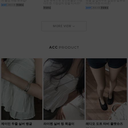
MORE VIEW
ACC
PRODUCT
제이민 두줄 실버 뱅글
라이펜 실버 링 목걸이
레디오 도트 타비 플랫슈즈
20,000원
16,000원
57,000원
19,000원
15,200원
도트메쉬 원단으로 러블리한 무