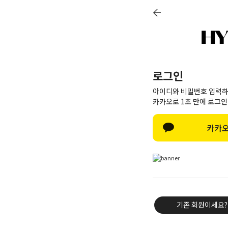
LOGIN
JOIN
CART
ORDER
MY PAGE
+ 6,000P
NEW 10%
BEST 60
로그인
아이디와 비밀번호 입력하
카카오로 1초 만에 로그인
카카오
기존 회원이세요?