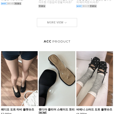
다드한 기장감의 반팔 티셔츠!
의 베이직한 티셔츠!
MORE VIEW
ACC
PRODUCT
레디오 도트 타비 플랫슈즈
렌디아 클리어 스웨이드 쪼리
바에니 스터드 도트 플랫슈즈
[4CM]