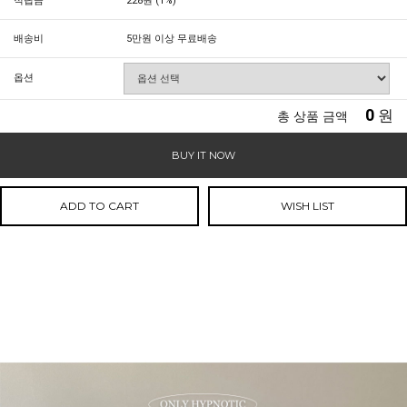
적립금
228원 (1%)
배송비
5만원 이상 무료배송
옵션
0
원
총 상품 금액
BUY IT NOW
ADD TO CART
WISH LIST