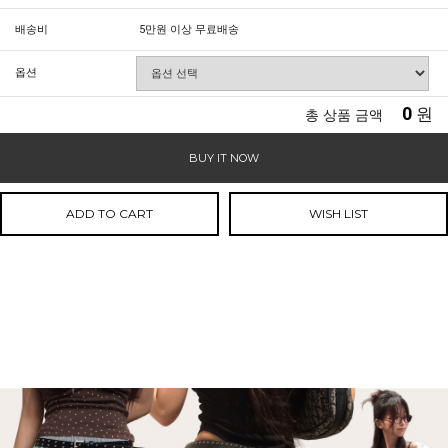
배송비
5만원 이상 무료배송
옵션
0
원
총 상품 금액
BUY IT NOW
ADD TO CART
WISH LIST