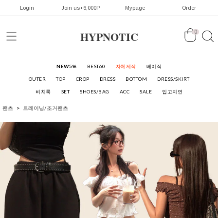
Login
Join us+6,000P
Mypage
Order
HYPNOTIC
0
NEW5%
BEST60
자체제작
베이직
OUTER
TOP
CROP
DRESS
BOTTOM
DRESS/SKIRT
비치룩
SET
SHOES/BAG
ACC
SALE
입고지연
팬츠
트레이닝/조거팬츠