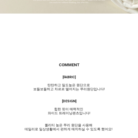
COMMENT
[FABRIC]
탄탄하고 밀도높은 원단으로
보들보들하고 차르르 떨어지는 쭈리원단입니다!
[DESIGN]
힙한 핏이 매력적인
와이드 트레이닝팬츠입니다!
퀄리티 높은 쭈리 원단을 사용해
데일리로 일상생활에서 편하게 매치하실 수 있도록 했어요!