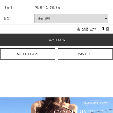
배송비
5만원 이상 무료배송
옵션
0
원
총 상품 금액
BUY IT NOW
ADD TO CART
WISH LIST