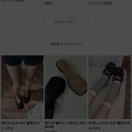
다드한 기장감의 반팔 티셔츠!
의 베이직한 티셔츠!
MORE VIEW
ACC
PRODUCT
레디오 도트 타비 플랫슈즈
렌디아 클리어 스웨이드 쪼리
바에니 스터드 도트 플랫슈즈
[4CM]