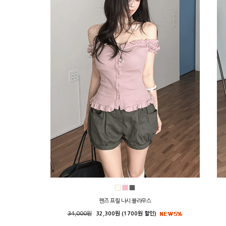
펜즈 프릴 나시 블라우스
34,000원
32,300원 (1700원 할인)