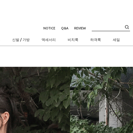
NOTICE
Q&A
REVIEW
트
신발 / 가방
액세서리
비치룩
하객룩
세일