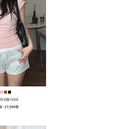
이직 반팔 티셔츠
0원
27,000원