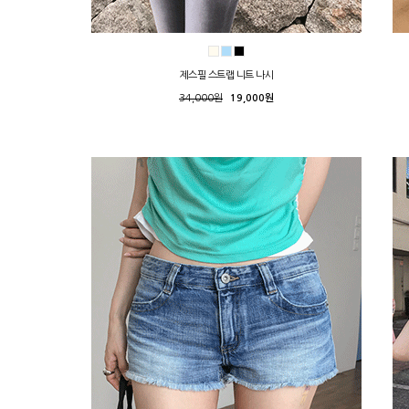
제스필 스트랩 니트 나시
34,000원
19,000원