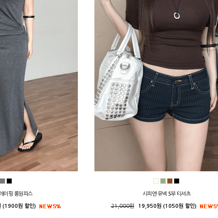
레이핑 롱원피스
시피엔 유넥 5부 티셔츠
 (1900원 할인)
21,000원
19,950원 (1050원 할인)