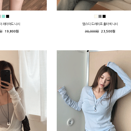
터 레이어드 나시
엠스디 드레이프 홀터넥 나시
0원
19,800원
38,000원
23,500원