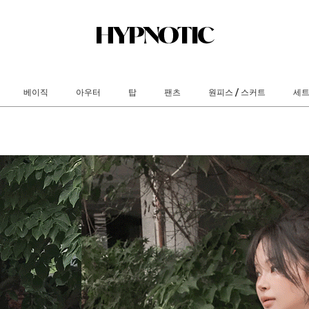
베이직
아우터
탑
팬츠
원피스 / 스커트
세