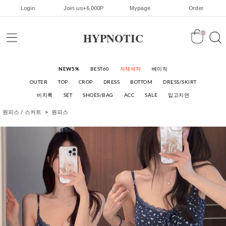
Login
Join us+6,000P
Mypage
Order
HYPNOTIC
0
NEW5%
BEST60
자체제작
베이직
OUTER
TOP
CROP
DRESS
BOTTOM
DRESS/SKIRT
비치룩
SET
SHOES/BAG
ACC
SALE
입고지연
원피스 / 스커트
원피스