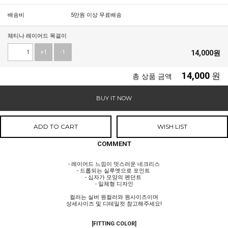
배송비
5만원 이상 무료배송
체티나 레이어드 목걸이
+1
-1
14,000
원
14,000
원
총 상품 금액
BUY IT NOW
ADD TO CART
WISH LIST
COMMENT
- 레이어드 느낌이 멋스러운 네크리스
- 드롭되는 실루엣으로 포인트
- 십자가 모양의 펜던트
- 일체형 디자인
컬러는 실버 원컬러와 원사이즈이며
상세사이즈 및 디테일컷 참고해주세요!
[FITTING COLOR]