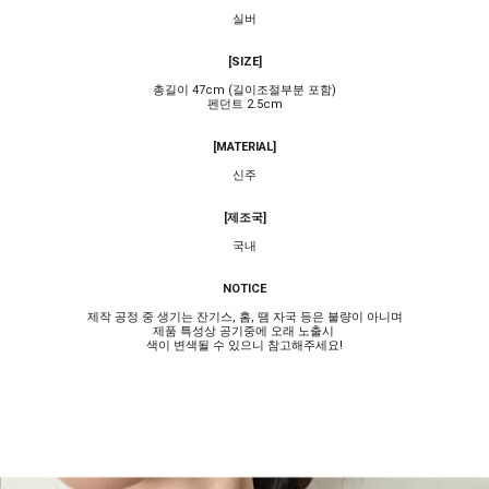
실버
[SIZE]
총길이 47cm (길이조절부분 포함)
펜던트 2.5cm
[MATERIAL]
신주
[제조국]
국내
NOTICE
제작 공정 중 생기는 잔기스, 홈, 땜 자국 등은 불량이 아니며
제품 특성상 공기중에 오래 노출시
색이 변색될 수 있으니 참고해주세요!