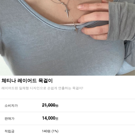
체티나 레이어드 목걸이
레이어드된 일체형 디자인으로 손쉽게 연출하는 목걸이!
21,000
소비자가
원
14,000
판매가
원
적립금
140원 (1%)