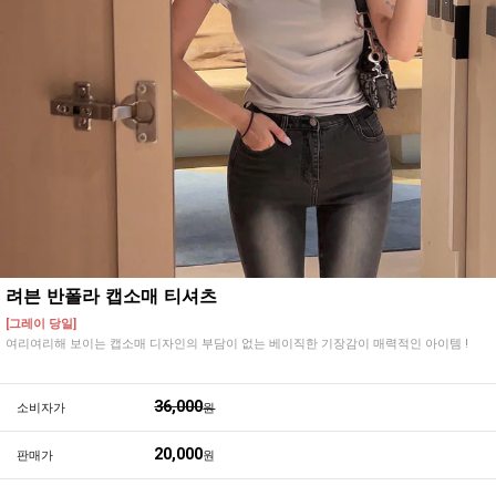
려븐 반폴라 캡소매 티셔츠
[그레이 당일]
여리여리해 보이는 캡소매 디자인의 부담이 없는 베이직한 기장감이 매력적인 아이템 !
36,000
소비자가
원
20,000
판매가
원