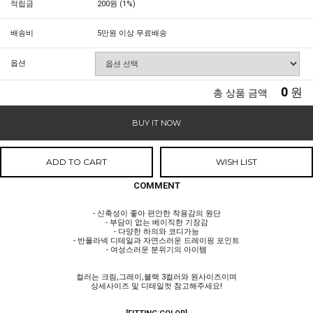
적립금
200원 (1%)
배송비
5만원 이상 무료배송
옵션
0
원
총 상품 금액
BUY IT NOW
ADD TO CART
WISH LIST
COMMENT
- 신축성이 좋아 편안한 착용감의 원단
- 부담이 없는 베이직한 기장감
- 다양한 하의와 코디가능
- 반폴라넥 디테일과 자연스러운 드레이핑 포인트
- 여성스러운 분위기의 아이템
컬러는 크림,그레이,블랙 3컬러와 원사이즈이며
상세사이즈 및 디테일컷 참고해주세요!