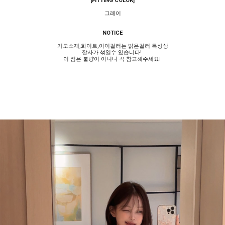
[FITTING COLOR]
그레이
NOTICE
기모소재,화이트,아이컬러는 밝은컬러 특성상
잡사가 섞일수 있습니다!
이 점은 불량이 아니니 꼭 참고해주세요!