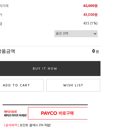
자가격
62,000원
가
43,500원
435 (1%)
금
상품금액
0
원
BUY IT NOW
ADD TO CART
WISH LIST
[ 결제혜택 ]
포인트 결제시 1% 적립!