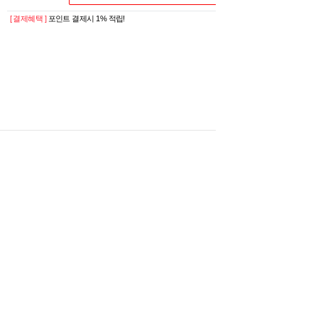
[ 결제혜택 ]
포인트 결제시 1% 적립!