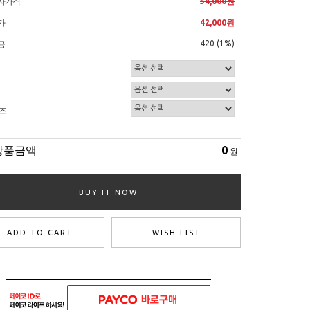
자가격
54,000원
가
42,000원
420 (1%)
금
즈
상품금액
0
원
BUY IT NOW
ADD TO CART
WISH LIST