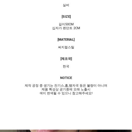
실버
[SIZE]
길이50CM
십자가 펜던트 2CM
[MATERIAL]
써지컬스틸
[제조국]
한국
NOTICE
제작 공정 중 생기는 잔기스,홈,땜자국 등은 불량이 아니며
제품 특성상 공기중에 오래 노출시
색이 변색될 수 있으니 참고해주세요!