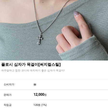
플로시 십자가 목걸이[써지컬스틸]
캐주얼하고 힙한 코디에 매치하기 좋은 십자가 목걸이!
소비자가
원
12,000
판매가
원
적립금
120원 (1%)