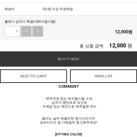
배송비
5만원 이상 무료배송
플로시 십자가 목걸이[써지컬스틸]
+1
-1
12,000
원
12,000
원
총 상품 금액
BUY IT NOW
ADD TO CART
WISH LIST
COMMENT
- 변색걱정 없는 써지컬스틸 소재
- 십자가 펜던트로 포인트
- 두꼐감 있는 체인으로 캐주얼한 무드
컬러는 실버 원컬러와 원사이즈이며
상세사이즈 및 디테일컷 참고해주세요!
[FITTING COLOR]