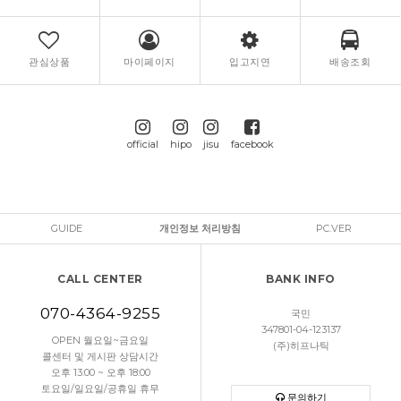
관심상품
마이페이지
입고지연
배송조회
official
hipo
jisu
facebook
GUIDE
개인정보 처리방침
PC.VER
CALL CENTER
BANK INFO
070-4364-9255
국민
347801-04-123137
OPEN 월요일~금요일
(주)히프나틱
콜센터 및 게시판 상담시간
오후 13:00 ~ 오후 18:00
토요일/일요일/공휴일 휴무
문의하기