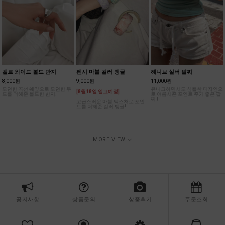
켈르 와이드 볼드 반지
펜시 마블 컬러 뱅글
헤니브 실버 팔찌
8,000원
9,000원
11,000원
모던한 곡선 쉐잎으로 모던한 무
유니크하면서도 심플한 디자인으
[8월18일 입고예정]
드를 더해준 볼드한 반지!
로 여름시즌 포인트 주기 좋은 팔
찌 !
고급스러운 마블 텍스처로 포인
트를 더해준 컬러 뱅글!
MORE VIEW
공지사항
상품문의
상품후기
주문조회