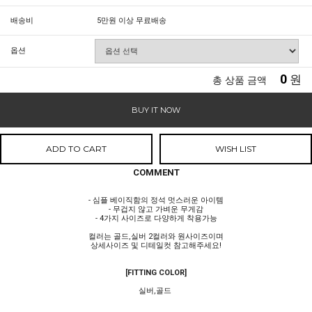
배송비
5만원 이상 무료배송
옵션
0
원
총 상품 금액
BUY IT NOW
ADD TO CART
WISH LIST
COMMENT
- 심플 베이직함의 정석 멋스러운 아이템
- 무겁지 않고 가벼운 무게감
- 4가지 사이즈로 다양하게 착용가능
컬러는 골드,실버 2컬러와 원사이즈이며
상세사이즈 및 디테일컷 참고해주세요!
[FITTING COLOR]
실버,골드