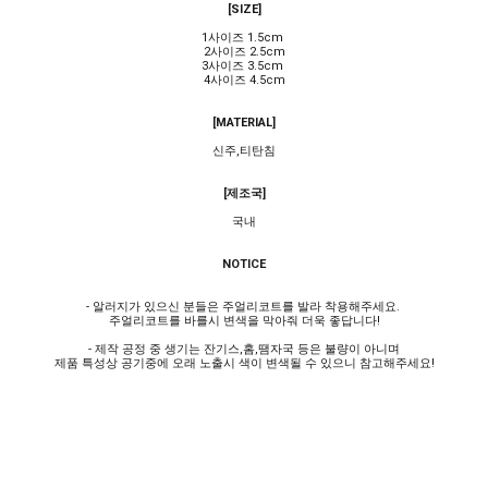
[SIZE]
1사이즈 1.5cm
2사이즈 2.5cm
3사이즈 3.5cm
4사이즈 4.5cm
[MATERIAL]
신주,티탄침
[제조국]
국내
NOTICE
- 알러지가 있으신 분들은 주얼리코트를 발라 착용해주세요.
주얼리코트를 바를시 변색을 막아줘 더욱 좋답니다!
- 제작 공정 중 생기는 잔기스,홈,땜자국 등은 불량이 아니며
제품 특성상 공기중에 오래 노출시 색이 변색될 수 있으니 참고해주세요!