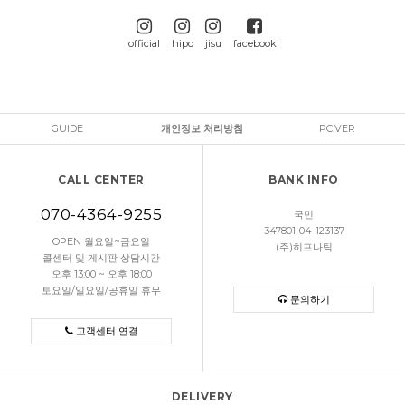
official
hipo
jisu
facebook
GUIDE
개인정보 처리방침
PC.VER
CALL CENTER
BANK INFO
070-4364-9255
국민
347801-04-123137
OPEN 월요일~금요일
(주)히프나틱
콜센터 및 게시판 상담시간
오후 13:00 ~ 오후 18:00
토요일/일요일/공휴일 휴무
문의하기
고객센터 연결
DELIVERY