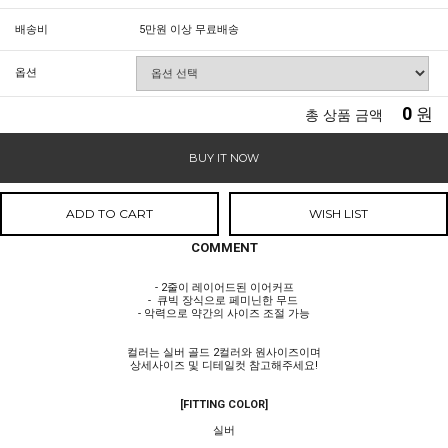
배송비
5만원 이상 무료배송
옵션
0
원
총 상품 금액
BUY IT NOW
ADD TO CART
WISH LIST
COMMENT
- 2줄이 레이어드된 이어커프
- 큐빅 장식으로 페미닌한 무드
- 악력으로 약간의 사이즈 조절 가능
컬러는 실버 골드 2컬러와 원사이즈이며
상세사이즈 및 디테일컷 참고해주세요!
[FITTING COLOR]
실버