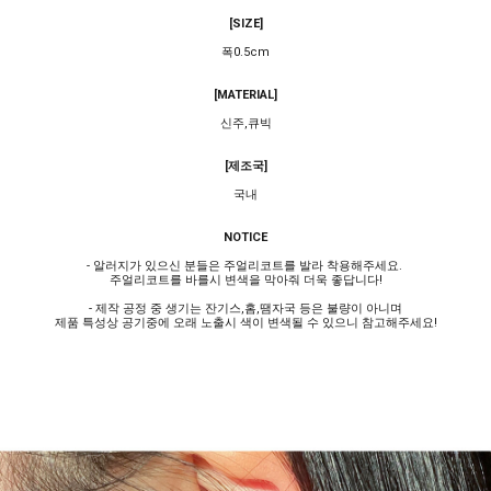
[SIZE]
폭0.5cm
[MATERIAL]
신주,큐빅
[제조국]
국내
NOTICE
- 알러지가 있으신 분들은 주얼리코트를 발라 착용해주세요.
주얼리코트를 바를시 변색을 막아줘 더욱 좋답니다!
- 제작 공정 중 생기는 잔기스,홈,땜자국 등은 불량이 아니며
제품 특성상 공기중에 오래 노출시 색이 변색될 수 있으니 참고해주세요!