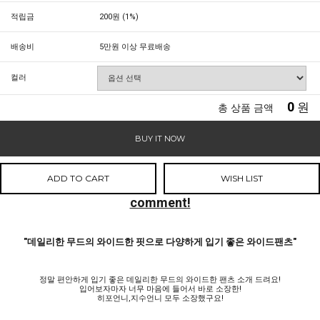
적립금
200원 (1%)
배송비
5만원 이상 무료배송
컬러
0
원
총 상품 금액
BUY IT NOW
ADD TO CART
WISH LIST
comment!
"데일리한 무드의 와이드한 핏으로 다양하게 입기 좋은 와이드팬츠"
정말 편안하게 입기 좋은 데일리한 무드의 와이드한 팬츠 소개 드려요!
입어보자마자 너무 마음에 들어서 바로 소장한!
히포언니,지수언니 모두 소장했구요!