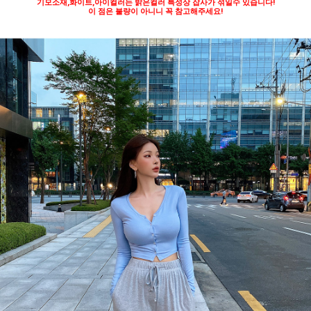
기모소재,화이트,아이컬러는 밝은컬러 특성상 잡사가 섞일수 있습니다!
이 점은 불량이 아니니 꼭 참고해주세요!